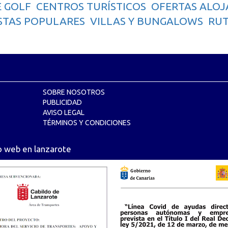
 GOLF
CENTROS TURÍSTICOS
OFERTAS ALOJ
STAS POPULARES
VILLAS Y BUNGALOWS
RUT
SOBRE NOSOTROS
PUBLICIDAD
AVISO LEGAL
TÉRMINOS Y CONDICIONES
o web en lanzarote