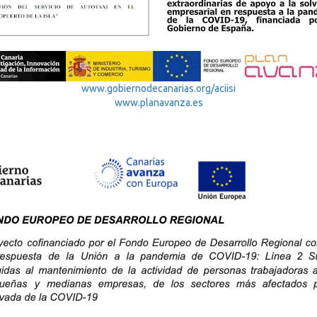
www.gobiernodecanarias.org/aciisi
www.planavanza.es