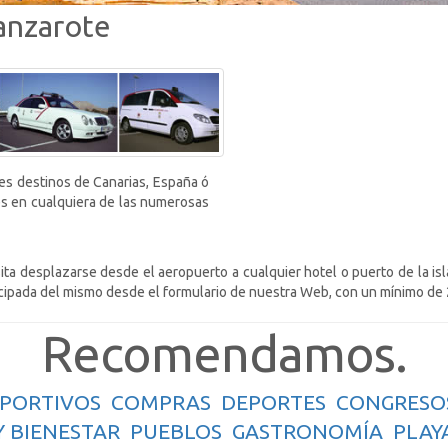
anzarote
tes destinos de Canarias, España ó
tes en cualquiera de las numerosas
ta desplazarse desde el aeropuerto a cualquier hotel o puerto de la isla,
anticipada del mismo desde el formulario de nuestra Web, con un mínimo de
Recomendamos.
PORTIVOS
COMPRAS
DEPORTES
CONGRESO
Y BIENESTAR
PUEBLOS
GASTRONOMÍA
PLAY