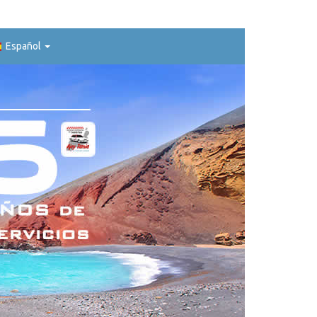
Español