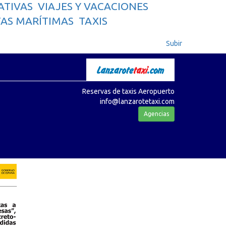
ATIVAS
VIAJES Y VACACIONES
AS MARÍTIMAS
TAXIS
Subir
Reservas de taxis Aeropuerto
info@lanzarotetaxi.com
Agencias