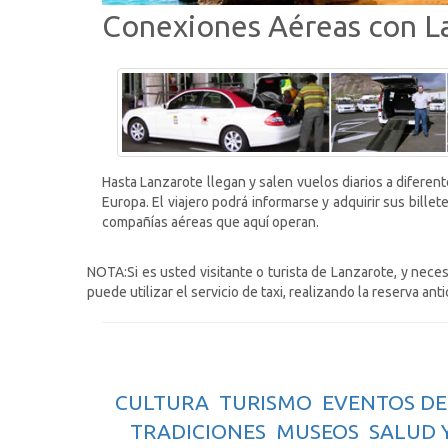
Conexiones Aéreas con L
Hasta Lanzarote llegan y salen vuelos diarios a diferen
Europa. El viajero podrá informarse y adquirir sus bille
compañías aéreas que aquí operan.
NOTA:Si es usted visitante o turista de Lanzarote, y necesi
puede utilizar el servicio de taxi, realizando la reserva 
CULTURA
TURISMO
EVENTOS DE
TRADICIONES
MUSEOS
SALUD 