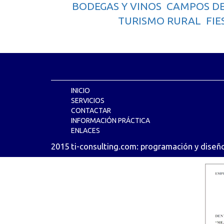
BODEGAS Y VINOS
CAMPOS DE
TURISMO RURAL
FIE
INICIO
SERVICIOS
CONTACTAR
INFORMACIÓN PRÁCTICA
ENLACES
2015
ti-consulting.com
:
programación y diseñ