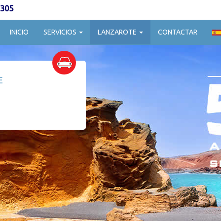
 305
INICIO
SERVICIOS
LANZAROTE
CONTACTAR
E