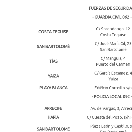
FUERZAS DE SEGURID
- GUARDIA CIVIL 062 -
C/ Sorondongo, 12
COSTA TEGUISE
Costa Teguise
C/ José María Gil, 23
SAN BARTOLOMÉ
San Bartolomé
C/ Manguía, 4
TÍAS
Puerto del Carmen
C/ García Escámez, 4
YAIZA
Yaiza
PLAYA BLANCA
Edificio Correillo s/n
- POLICIA LOCAL 092 
ARRECIFE
Av. de Vargas, 3, Arrec
HARÍA
C/ Cuesta del Pozo, s/n 
Plaza León y Castillo, 
SAN BARTOLOMÉ