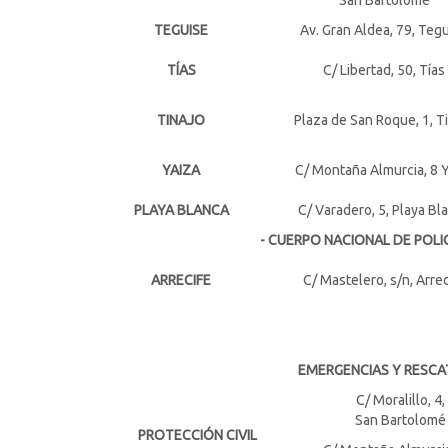
San Bartolomé
TEGUISE
Av. Gran Aldea, 79, Teg
TÍAS
C/ Libertad, 50, Tías
TINAJO
Plaza de San Roque, 1, T
YAIZA
C/ Montaña Almurcia, 8 Y
PLAYA BLANCA
C/ Varadero, 5, Playa Bl
- CUERPO NACIONAL DE POLIC
ARRECIFE
C/ Mastelero, s/n, Arrec
EMERGENCIAS Y RESCA
C/ Moralillo, 4,
San Bartolomé
PROTECCIÓN CIVIL