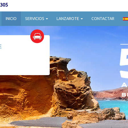
 305
INICIO
SERVICIOS
LANZAROTE
CONTACTAR
E