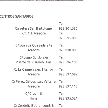
CENTROS SANITARIOS
Tel.
Carretera San Bartolomé,
928.801.636
Km. 1,3. Arrecife
Tel.
928.595.000
C/ Juan de Quesada, s/n
Tel.
Arrecife
928.810.000
C/ Lomo Gordo, s/n
Tel.
Puerto del Carmen, Tías
928.596.100
C/ La Carmen, s/n, Titerroy
Tel.
Arrecife
928.597.097
C/ Pérez Galdos, s/n, Valterra
Tel.
Arrecife
928.597.110
C/ Cruz, 18
Tel.
Haría
928.835.621
C/ Cerdeña Bethencourt, 8
Tel.