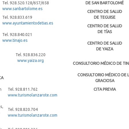
Tel. 928.520.128/657/658
DE SAN BARTOLOMÉ
www.sanbartolome.es
CENTRO DE SALUD
Tel. 928.833.619
DE TEGUISE
www.ayuntamientodetias.es
CENTRO DE SALUD
DE TÍAS
Tel. 928.840.021
www.tinajo.es
CENTRO DE SALUD
DE YAIZA
Tel. 928.836.220
www.yaiza.org
CONSULTORIO MÉDICO DE TI
CONSULTORIO MÉDICO DE 
CA
GRACIOSA
n
Tel. 928.811.762
CITA PREVIA
www.turismolanzarote.com
s,
Tel. 928.820.704
a
www.turismolanzarote.com