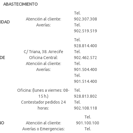
ABASTECIMIENTO
Tel.
Atención al cliente:
902.307.308
CIDAD
Averías:
Tel.
902.519.519
Tel.
928.814.400
C/ Triana, 38. Arrecife
Tel.
 DE
Oficina Central:
902.462.572
Atención al cliente:
Tel.
Averías:
901.504.400
Tel.
901.514.400
Oficina: (lunes a viernes: 08-
Tel.
15 h.)
928.813.802
Contestador pedidos 24
Tel.
horas:
902.108.118
Tel.
NO
Atención al cliente:
901.100.100
Averías o Emergencias:
Tel.