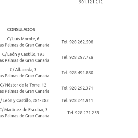
901.121.212
CONSULADOS
C/ Luis Morote, 6
Tel. 928.262.508
as Palmas de Gran Canaria
C/ León y Castillo, 195
Tel. 928.297.728
as Palmas de Gran Canaria
C/ Albareda, 3
Tel. 928.491.880
as Palmas de Gran Canaria
C/ Néstor de la Torre, 12
Tel. 928.292.371
as Palmas de Gran Canaria
/ León y Castillo, 281-283
Tel. 928.241.911
C/ Martínez de Escobar, 3
Tel. 928.271.259
as Palmas de Gran Canaria