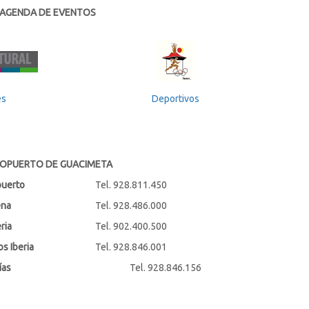
AGENDA DE EVENTOS
es
Deportivos
OPUERTO DE GUACIMETA
puerto
Tel. 928.811.450
ena
Tel. 928.486.000
ria
Tel. 902.400.500
s Iberia
Tel. 928.846.001
ías
Tel. 928.846.156